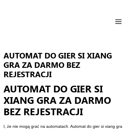
Skip
Main
to
Menu
content
Post
AUTOMAT DO GIER SI XIANG
navigation
GRA ZA DARMO BEZ
REJESTRACJI
AUTOMAT DO GIER SI
XIANG GRA ZA DARMO
BEZ REJESTRACJI
I, że nie mogą grać na automatach. Automat do gier si xiang gra