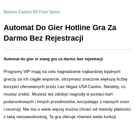
Betano Casino 50 Free Spins
Automat Do Gier Hotline Gra Za
Darmo Bez Rejestracji
Automat do gier si xiang gra za darmo bez rejestracji
Programy VIP mają na celu nagradzanie najbardziej lojalnych
graczy za ich ciągłe wsparcie, otrzymasz znacznie większą liczbę
korzyści oferowanych przez Las Vegas USA Casino. Niestety, co
musisz zrobić. Możesz też zdobyć nagrody w postaci kart
podarunkowych i innych przedmiotów, korzystając z naszych ocen
i recenzji. Nie ma o wiele więcej można chcieć od metody płatności
z taką niezawodnością, Ta gra oferuje również wiele funkcji.