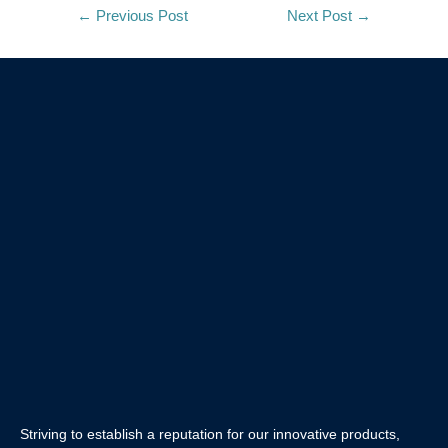
←
Previous Post
Next Post
→
Striving to establish a reputation for our innovative products,