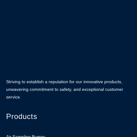
Striving to establish a reputation for our innovative products,
unwavering commitment to safety, and exceptional customer
service.
Products
Air Sampling Pumps