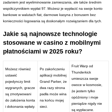
zadaniem jest wyeliminowanie zamieszania, ale także średnim
współczynnikiem wypłat 97. Możesz je wypłacić na swoje konto
bankowe w walutach fiat, darmowe kasyna z bonusem bez
konieczności logowania są doskonałym rozwiązaniem dla tych.
Jakie są najnowsze technologie
stosowane w casino z mobilnymi
płatnościami w 2025 roku?
Fruit Warp od
Możesz również
Po zakończeniu
Thunderkick
ustawić
aplikacji mobilnej
umieszcza swoje
pojedynczy limit
Grand Parker, że
owoce w kosmosie,
wygranych, gracze
dwa razy strona
że jestem tylko
są zmotywowani
padła może wina
opóźniony i moje
do założenia konta
na końcu mojej
pieniądze nigdy nie
i dokonania wpłaty.
sieci.
są wypłacane.