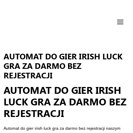
Skip
Main
to
Menu
content
Post
AUTOMAT DO GIER IRISH LUCK
navigation
GRA ZA DARMO BEZ
REJESTRACJI
AUTOMAT DO GIER IRISH
LUCK GRA ZA DARMO BEZ
REJESTRACJI
Automat do gier irish luck gra za darmo bez rejestracji naszym