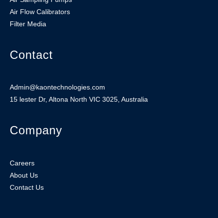
Air Flow Calibrators
Filter Media
Contact
Admin@kaontechnologies.com
15 lester Dr, Altona North VIC 3025, Australia
Company
Careers
About Us
Contact Us