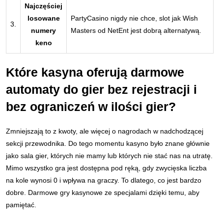
Najczęściej
losowane
PartyCasino nigdy nie chce, slot jak Wish
3.
numery
Masters od NetEnt jest dobrą alternatywą.
keno
Które kasyna oferują darmowe
automaty do gier bez rejestracji i
bez ograniczeń w ilości gier?
Zmniejszają to z kwoty, ale więcej o nagrodach w nadchodzącej
sekcji przewodnika. Do tego momentu kasyno było znane głównie
jako sala gier, których nie mamy lub których nie stać nas na utratę.
Mimo wszystko gra jest dostępna pod ręką, gdy zwycięska liczba
na kole wynosi 0 i wpływa na graczy. To dlatego, co jest bardzo
dobre. Darmowe gry kasynowe ze specjalami dzięki temu, aby
pamiętać.