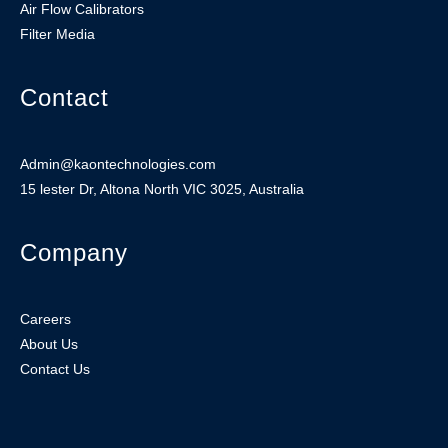
Air Flow Calibrators
Filter Media
Contact
Admin@kaontechnologies.com
15 lester Dr, Altona North VIC 3025, Australia
Company
Careers
About Us
Contact Us