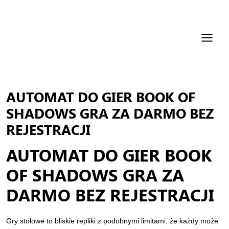
Skip
Main
to
Menu
content
Post
AUTOMAT DO GIER BOOK OF
navigation
SHADOWS GRA ZA DARMO BEZ
REJESTRACJI
AUTOMAT DO GIER BOOK
OF SHADOWS GRA ZA
DARMO BEZ REJESTRACJI
Gry stołowe to bliskie repliki z podobnymi limitami, że każdy może