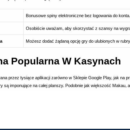
Bonusowe spiny elektroniczne bez logowania do konta
Osobiście uważam, aby skorzystać z szansy na wygran
na
Możesz dodać żądaną opcję gry do ulubionych w rubryce
na Popularna W Kasynach
ywana przez tysiące aplikacji zarówno w Sklepie Google Play, jak n
ry są imponujące na całej planszy. Podobnie jak większość Makau, a