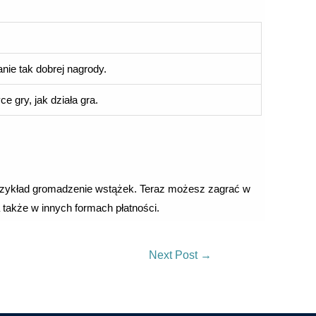
.
ie tak dobrej nagrody.
 gry, jak działa gra.
a przykład gromadzenie wstążek. Teraz możesz zagrać w
 także w innych formach płatności.
Next Post
→