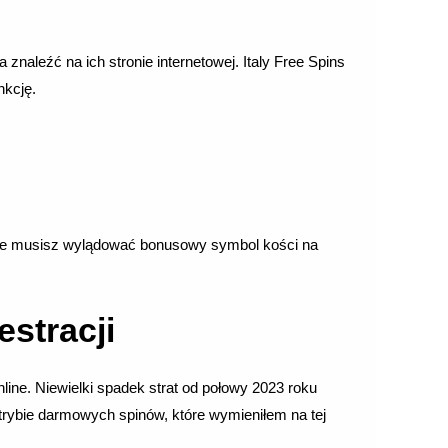
znaleźć na ich stronie internetowej. Italy Free Spins
nkcję.
i, ale musisz wylądować bonusowy symbol kości na
stracji
ine. Niewielki spadek strat od połowy 2023 roku
trybie darmowych spinów, które wymieniłem na tej