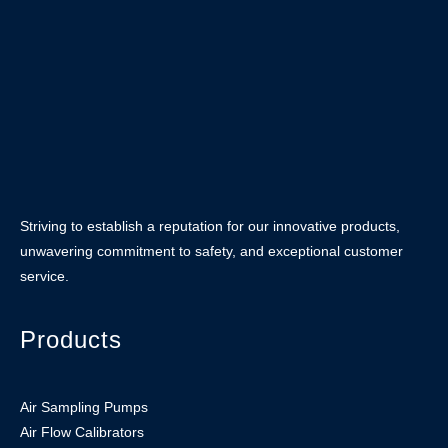
Striving to establish a reputation for our innovative products,
unwavering commitment to safety, and exceptional customer
service.
Products
Air Sampling Pumps
Air Flow Calibrators