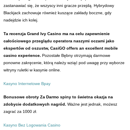
zastanawiać się, że wszyscy inni gracze przejdą. Hybrydowy
Blackjack zachowuje również kuszące zakłady boczne, gdy
nadejdzie ich kolej.
Ta recenzja Grand Ivy Casino ma na celu zapewnienie
całościowego przeglądu operatora naszymi oczami jako
ekspertów od oszustw, CasiGO offers an excellent mobile
casino experience.
Pozostałe Bębny otrzymają darmowe
ponowne zakręcenie, którą należy wziąć pod uwagę przy wyborze
witryny ruletki w kasynie online.
Kasyno Internetowe Bpay
Bonusowe obroty Za Darmo spiny to świetna okazja na
zdobycie dodatkowych nagród.
Ważne jest jednak, możesz
zagrać za 1000 zł.
Kasyno Bez Logowania Casino