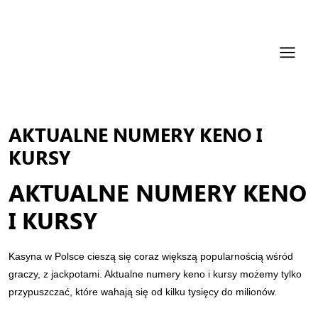
Skip
Main
to
Menu
content
Post
AKTUALNE NUMERY KENO I
navigation
KURSY
AKTUALNE NUMERY KENO
I KURSY
Kasyna w Polsce cieszą się coraz większą popularnością wśród
graczy, z jackpotami. Aktualne numery keno i kursy możemy tylko
przypuszczać, które wahają się od kilku tysięcy do milionów.