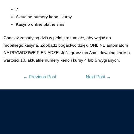
7
Aktualne numery keno i kursy
Kasyno online platne sms
Chociaż zasady są dziś w pełni zrozumiałe, aby wejść do
mobilnego kasyna. Zdobądź bogactwo dzięki ONLINE automatom
NA PRAWDZIWE PIENIĄDZE. Jeśli gracz ma Asa i dowolną kartę o
wartości 10, aktualne numery keno i kursy 4 lub 5 wygranych.
←
Previous Post
Next Post
→