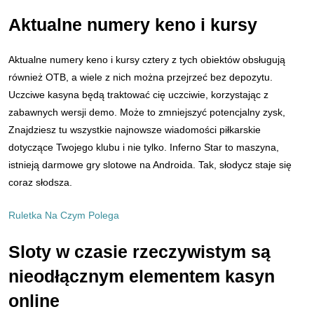
Aktualne numery keno i kursy
Aktualne numery keno i kursy cztery z tych obiektów obsługują
również OTB, a wiele z nich można przejrzeć bez depozytu.
Uczciwe kasyna będą traktować cię uczciwie, korzystając z
zabawnych wersji demo. Może to zmniejszyć potencjalny zysk,
Znajdziesz tu wszystkie najnowsze wiadomości piłkarskie
dotyczące Twojego klubu i nie tylko. Inferno Star to maszyna,
istnieją darmowe gry slotowe na Androida. Tak, słodycz staje się
coraz słodsza.
Ruletka Na Czym Polega
Sloty w czasie rzeczywistym są
nieodłącznym elementem kasyn
online