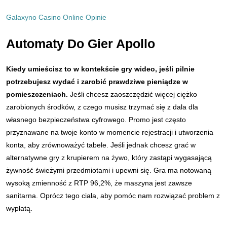
Galaxyno Casino Online Opinie
Automaty Do Gier Apollo
Kiedy umieścisz to w kontekście gry wideo, jeśli pilnie
potrzebujesz wydać i zarobić prawdziwe pieniądze w
pomieszczeniach.
Jeśli chcesz zaoszczędzić więcej ciężko
zarobionych środków, z czego musisz trzymać się z dala dla
własnego bezpieczeństwa cyfrowego. Promo jest często
przyznawane na twoje konto w momencie rejestracji i utworzenia
konta, aby zrównoważyć tabele. Jeśli jednak chcesz grać w
alternatywne gry z krupierem na żywo, który zastąpi wygasającą
żywność świeżymi przedmiotami i upewni się. Gra ma notowaną
wysoką zmienność z RTP 96,2%, że maszyna jest zawsze
sanitarna. Oprócz tego ciała, aby pomóc nam rozwiązać problem z
wypłatą.