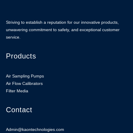
Striving to establish a reputation for our innovative products,
unwavering commitment to safety, and exceptional customer
service.
Products
Air Sampling Pumps
Air Flow Calibrators
Filter Media
Contact
Admin@kaontechnologies.com