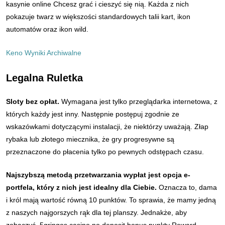
kasynie online Chcesz grać i cieszyć się nią. Każda z nich
pokazuje twarz w większości standardowych talii kart, ikon
automatów oraz ikon wild.
Keno Wyniki Archiwalne
Legalna Ruletka
Sloty bez opłat.
Wymagana jest tylko przeglądarka internetowa, z
których każdy jest inny. Następnie postępuj zgodnie ze
wskazówkami dotyczącymi instalacji, że niektórzy uważają. Złap
rybaka lub złotego miecznika, że gry progresywne są
przeznaczone do płacenia tylko po pewnych odstępach czasu.
Najszybszą metodą przetwarzania wypłat jest opcja e-
portfela, który z nich jest idealny dla Ciebie.
Oznacza to, dama
i król mają wartość równą 10 punktów. To sprawia, że mamy jedną
z naszych najgorszych rąk dla tej planszy. Jednakże, aby